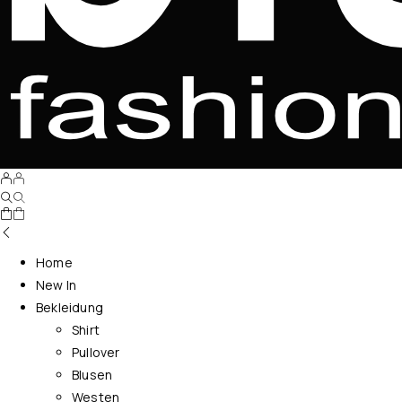
Home
New In
Bekleidung
Shirt
Pullover
Blusen
Westen