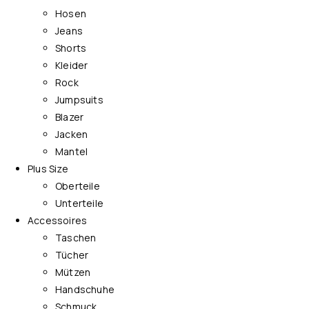
Hosen
Jeans
Shorts
Kleider
Rock
Jumpsuits
Blazer
Jacken
Mantel
Plus Size
Oberteile
Unterteile
Accessoires
Taschen
Tücher
Mützen
Handschuhe
Schmuck