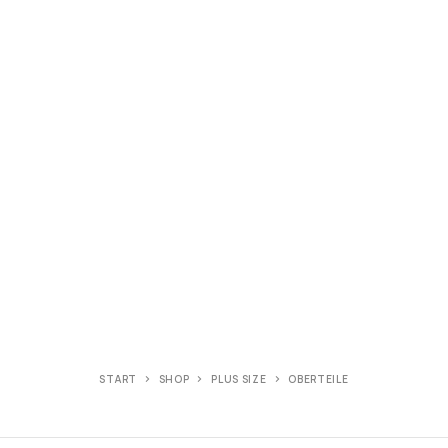
START
SHOP
PLUS SIZE
OBERTEILE