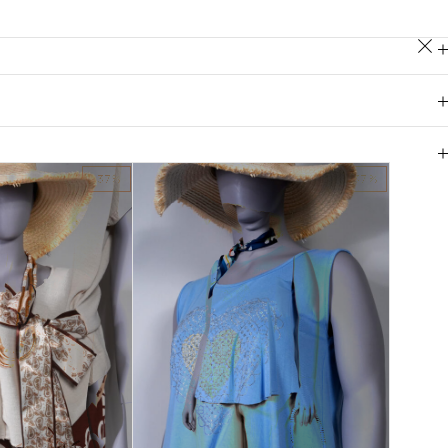
-37%
-37%