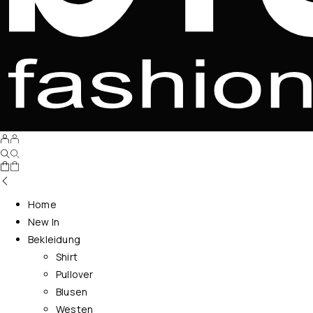
Home
New In
Bekleidung
Shirt
Pullover
Blusen
Westen