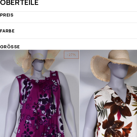
OBERTEILE
PREIS
FARBE
GRÖSSE
-27%