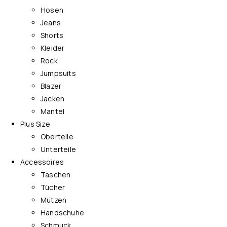
Hosen
Jeans
Shorts
Kleider
Rock
Jumpsuits
Blazer
Jacken
Mantel
Plus Size
Oberteile
Unterteile
Accessoires
Taschen
Tücher
Mützen
Handschuhe
Schmuck