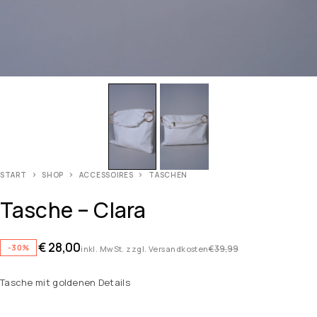
START
SHOP
ACCESSOIRES
TASCHEN
Tasche – Clara
€
28,00
-30%
€
39,99
inkl. MwSt. zzgl. Versandkosten
Tasche mit goldenen Details