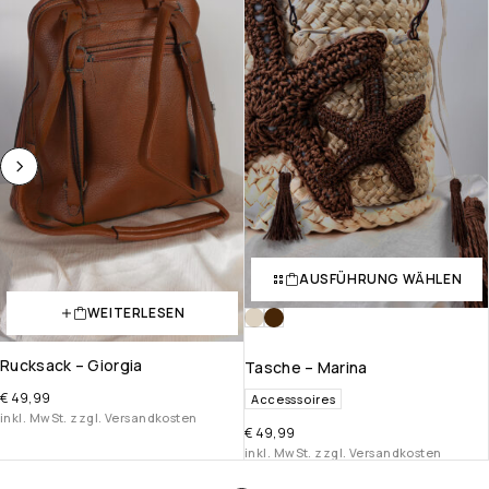
AUSFÜHRUNG WÄHLEN
WEITERLESEN
Rucksack – Giorgia
Tasche – Marina
€
49,99
Accesssoires
inkl. MwSt. zzgl. Versandkosten
€
49,99
inkl. MwSt. zzgl. Versandkosten