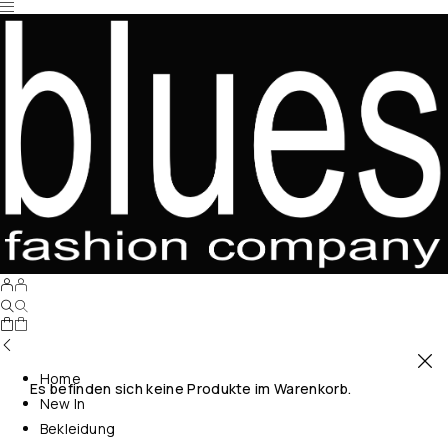
Home
Es befinden sich keine Produkte im Warenkorb.
New In
Bekleidung