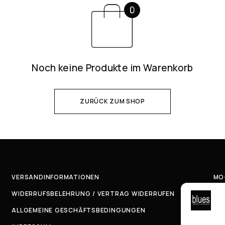
Noch keine Produkte im Warenkorb
ZURÜCK ZUM SHOP
VERSANDINFORMATIONEN
MO–
WIDERRUFSBELEHRUNG / VERTRAG WIDERRUFEN
TE
EMA
ALLGEMEINE GESCHÄFTSBEDINGUNGEN
AD