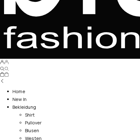
Home
New In
Bekleidung
Shirt
Pullover
Blusen
Westen