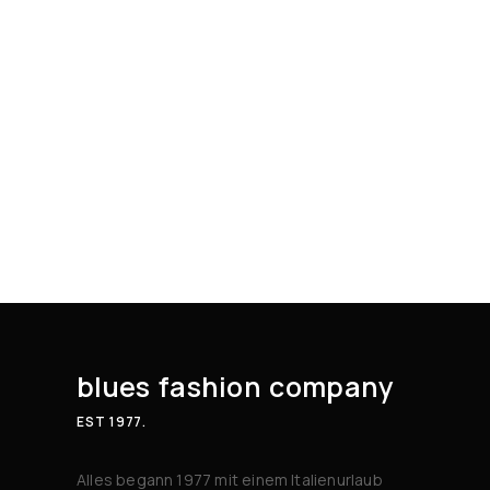
blues fashion company
EST 1977.
Alles begann 1977 mit einem Italienurlaub