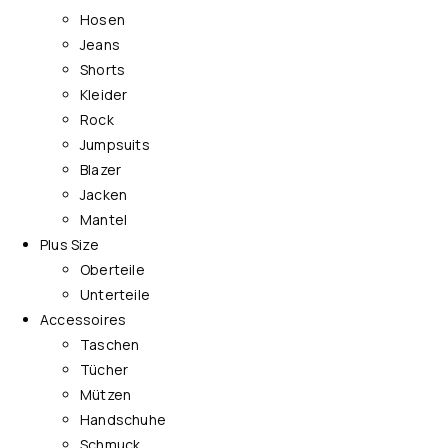
Hosen
Jeans
Shorts
Kleider
Rock
Jumpsuits
Blazer
Jacken
Mantel
Plus Size
Oberteile
Unterteile
Accessoires
Taschen
Tücher
Mützen
Handschuhe
Schmuck