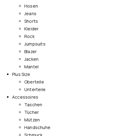
Hosen
Jeans
Shorts
Kleider
Rock
Jumpsuits
Blazer
Jacken
Mantel
Plus Size
Oberteile
Unterteile
Accessoires
Taschen
Tücher
Mützen
Handschuhe
Schmuck