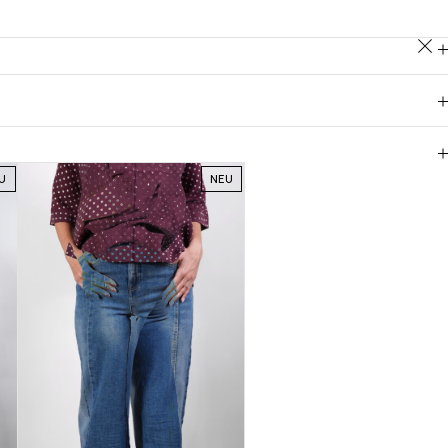
U
NEU