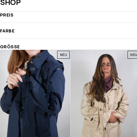
SHOP
PREIS
FARBE
GRÖSSE
NEU
NE