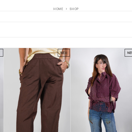
HOME
SHOP
U
NEU
NE