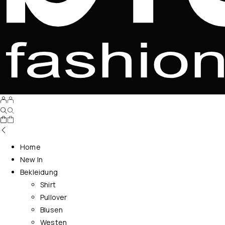
Home
New In
Bekleidung
Shirt
Pullover
Blusen
Westen