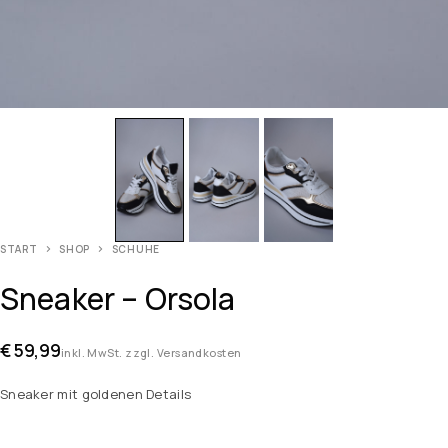
START
SHOP
SCHUHE
Sneaker – Orsola
€
59,99
inkl. MwSt. zzgl. Versandkosten
Sneaker mit goldenen Details