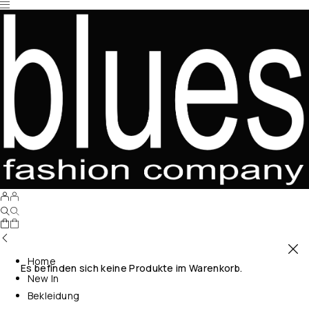
Home
Es befinden sich keine Produkte im Warenkorb.
New In
Bekleidung