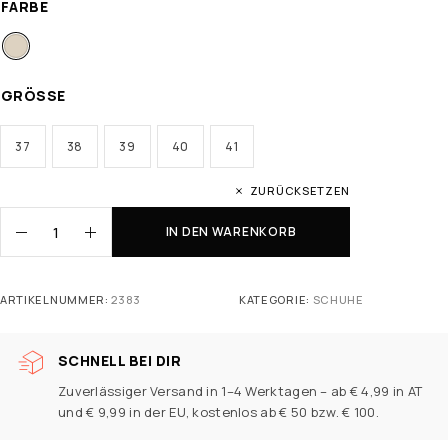
FARBE
GRÖSSE
37
38
39
40
41
ZURÜCKSETZEN
IN DEN WARENKORB
ARTIKELNUMMER:
2383
KATEGORIE:
SCHUHE
SCHNELL BEI DIR
Zuverlässiger Versand in 1–4 Werktagen – ab € 4,99 in AT
und € 9,99 in der EU, kostenlos ab € 50 bzw. € 100.