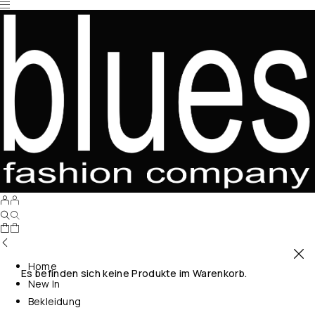
Home
Es befinden sich keine Produkte im Warenkorb.
New In
Bekleidung