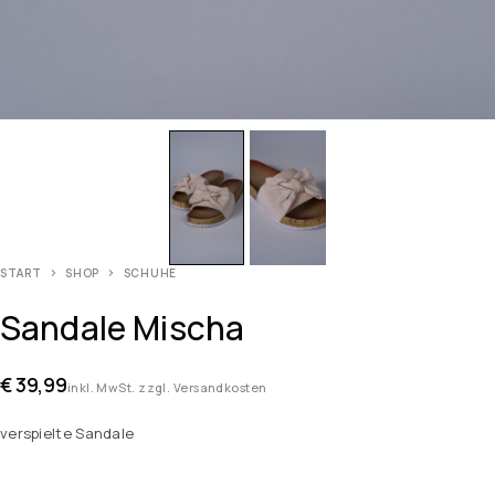
START
SHOP
SCHUHE
Sandale Mischa
€
39,99
inkl. MwSt. zzgl. Versandkosten
verspielte Sandale