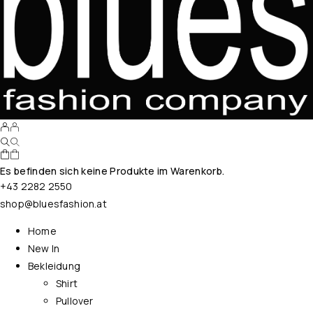
Es befinden sich keine Produkte im Warenkorb.
+43 2282 2550
shop@bluesfashion.at
Home
New In
Bekleidung
Shirt
Pullover