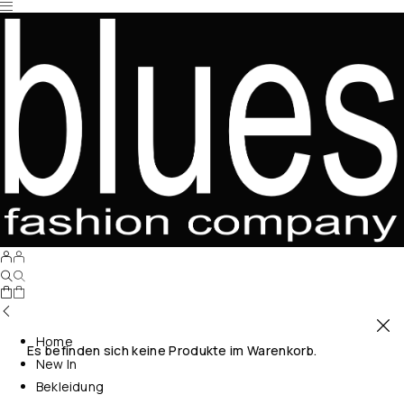
Home
Es befinden sich keine Produkte im Warenkorb.
New In
Bekleidung