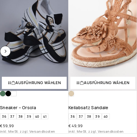
AUSFÜHRUNG WÄHLEN
AUSFÜHRUNG WÄHLEN
Sneaker – Orsola
Keilabsatz Sandale
36
37
38
39
40
41
36
37
38
39
40
€
59,99
€
49,99
inkl. MwSt. zzgl. Versandkosten
inkl. MwSt. zzgl. Versandkosten