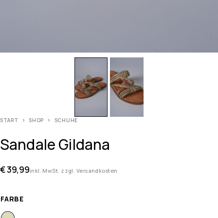
START
SHOP
SCHUHE
Sandale Gildana
€
39,99
inkl. MwSt. zzgl. Versandkosten
FARBE