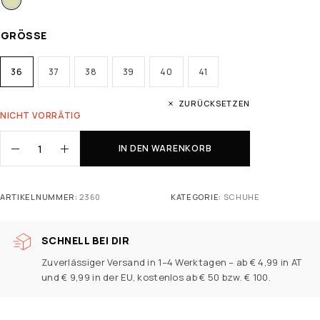
GRÖSSE
36
37
38
39
40
41
ZURÜCKSETZEN
NICHT VORRÄTIG
IN DEN WARENKORB
ARTIKELNUMMER:
2360
KATEGORIE:
SCHUHE
SCHNELL BEI DIR
Zuverlässiger Versand in 1–4 Werktagen – ab € 4,99 in AT
und € 9,99 in der EU, kostenlos ab € 50 bzw. € 100.