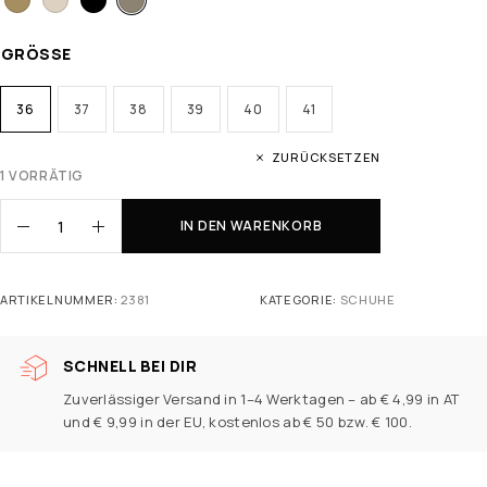
GRÖSSE
36
37
38
39
40
41
ZURÜCKSETZEN
1 VORRÄTIG
IN DEN WARENKORB
ARTIKELNUMMER:
2381
KATEGORIE:
SCHUHE
SCHNELL BEI DIR
Zuverlässiger Versand in 1–4 Werktagen – ab € 4,99 in AT
und € 9,99 in der EU, kostenlos ab € 50 bzw. € 100.