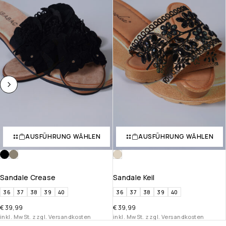
AUSFÜHRUNG WÄHLEN
AUSFÜHRUNG WÄHLEN
Sandale Crease
Sandale Keil
36
37
38
39
40
36
37
38
39
40
€
39,99
€
39,99
inkl. MwSt. zzgl. Versandkosten
inkl. MwSt. zzgl. Versandkosten