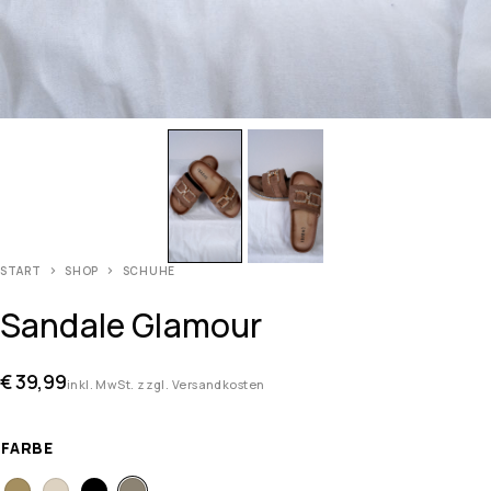
START
SHOP
SCHUHE
Sandale Glamour
€
39,99
inkl. MwSt. zzgl. Versandkosten
FARBE