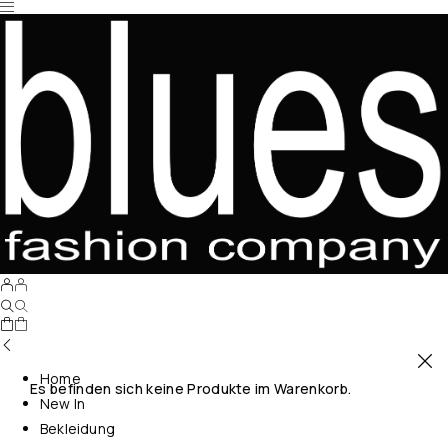
Home
Es befinden sich keine Produkte im Warenkorb.
New In
Bekleidung