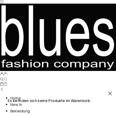
Home
Es befinden sich keine Produkte im Warenkorb.
New In
Bekleidung