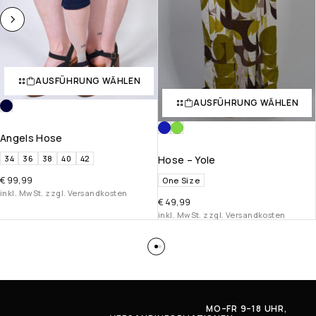
AUSFÜHRUNG WÄHLEN
AUSFÜHRUNG WÄHLEN
Angels Hose
34
36
38
40
42
Hose – Yole
€
99,99
One Size
inkl. MwSt. zzgl. Versandkosten
€
49,99
inkl. MwSt. zzgl. Versandkosten
MO–FR 9–18 UHR,