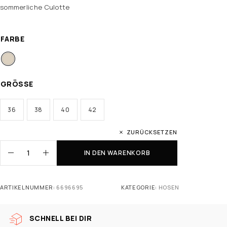
sommerliche Culotte
FARBE
GRÖSSE
36
38
40
42
ZURÜCKSETZEN
IN DEN WARENKORB
ARTIKELNUMMER:
6696695
KATEGORIE:
HOSEN
SCHNELL BEI DIR