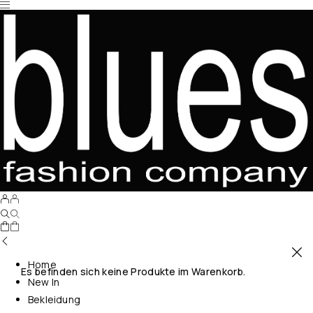
Home
Es befinden sich keine Produkte im Warenkorb.
New In
Bekleidung