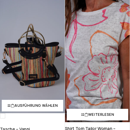
AUSVERKAUFT
AUSFÜHRUNG WÄHLEN
WEITERLESEN
Shirt Tom Tailor Woman –
Tasche – Vanni