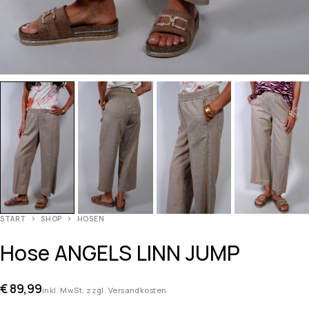
START
SHOP
HOSEN
Hose ANGELS LINN JUMP
€
89,99
inkl. MwSt. zzgl. Versandkosten