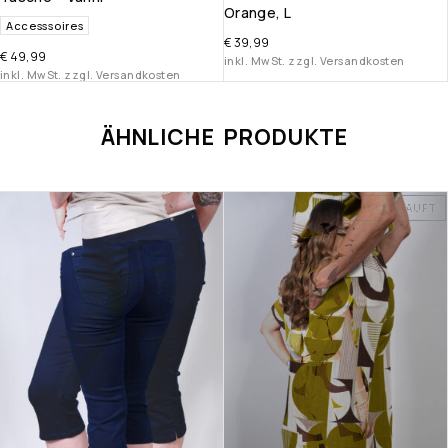
Orange, L
Accesssoires
€
39,99
€
49,99
inkl. MwSt. zzgl. Versandkosten
inkl. MwSt. zzgl. Versandkosten
ÄHNLICHE PRODUKTE
AUSVERKAUFT