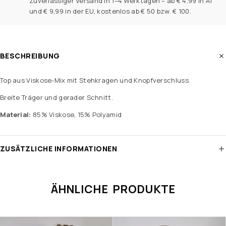
Zuverlässiger Versand in 1–4 Werktagen – ab € 4,99 in AT
und € 9,99 in der EU, kostenlos ab € 50 bzw. € 100.
BESCHREIBUNG
Top aus Viskose-Mix mit Stehkragen und Knopfverschluss.
Breite Träger und gerader Schnitt.
Material:
85% Viskose, 15% Polyamid
ZUSÄTZLICHE INFORMATIONEN
ÄHNLICHE PRODUKTE