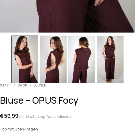
START
SHOP
BLUSEN
Bluse – OPUS Focy
€
59,99
inkl. MwSt. zzgl. Versandkosten
Top mit Stehkragen