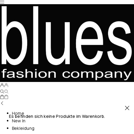
Home
Es befinden sich keine Produkte im Warenkorb.
New In
Bekleidung