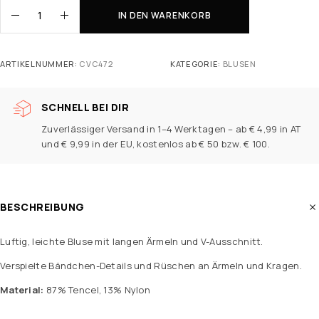
IN DEN WARENKORB
ARTIKELNUMMER:
CVC472
KATEGORIE:
BLUSEN
SCHNELL BEI DIR
Zuverlässiger Versand in 1–4 Werktagen – ab € 4,99 in AT
und € 9,99 in der EU, kostenlos ab € 50 bzw. € 100.
BESCHREIBUNG
Luftig, leichte Bluse mit langen Ärmeln und V-Ausschnitt.
Verspielte Bändchen-Details und Rüschen an Ärmeln und Kragen.
Material:
87% Tencel, 13% Nylon