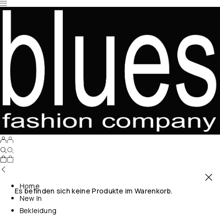
Home
Es befinden sich keine Produkte im Warenkorb.
New In
Bekleidung