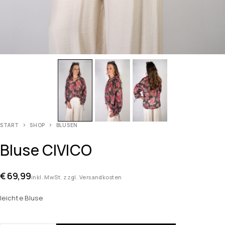
START
SHOP
BLUSEN
Bluse CIVICO
€
69,99
inkl. MwSt. zzgl. Versandkosten
leichte Bluse