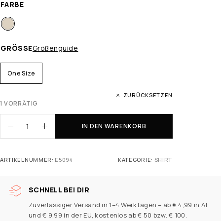
FARBE
GRÖSSE
Größenguide
One Size
ZURÜCKSETZEN
1 VORRÄTIG
IN DEN WARENKORB
ARTIKELNUMMER:
E5094
KATEGORIE:
SHIRT
SCHNELL BEI DIR
Zuverlässiger Versand in 1–4 Werktagen – ab € 4,99 in AT
und € 9,99 in der EU, kostenlos ab € 50 bzw. € 100.