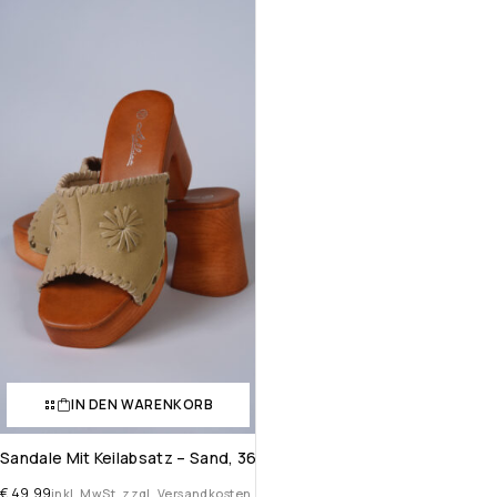
IN DEN WARENKORB
Sandale Mit Keilabsatz – Sand, 36
€
49,99
inkl. MwSt. zzgl. Versandkosten