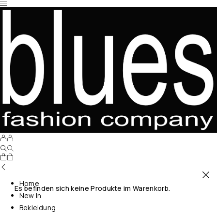
Home
Es befinden sich keine Produkte im Warenkorb.
New In
Bekleidung