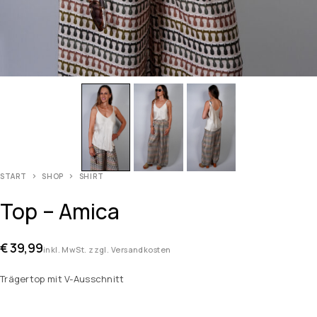
START
SHOP
SHIRT
Top – Amica
€
39,99
inkl. MwSt. zzgl. Versandkosten
Trägertop mit V-Ausschnitt