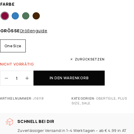
FARBE
GRÖSSE
Größenguide
One Size
ZURÜCKSETZEN
NICHT VORRÄTIG
IN DEN WARENKORB
ARTIKELNUMMER:
J16118
KATEGORIEN:
OBERTEILE
,
PLUS
SIZE
,
SALE
SCHNELL BEI DIR
Zuverlässiger Versand in 1–4 Werktagen – ab € 4,99 in AT