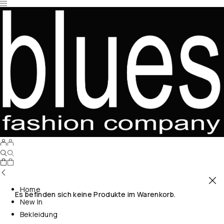
Home
Es befinden sich keine Produkte im Warenkorb.
New In
Bekleidung