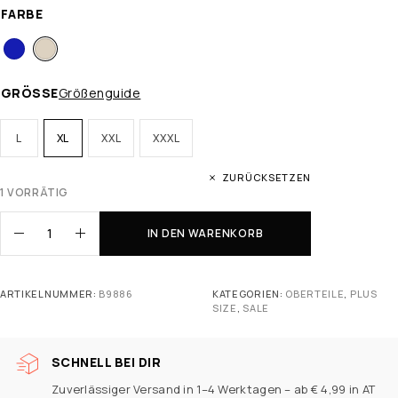
FARBE
GRÖSSE
Größenguide
L
XL
XXL
XXXL
ZURÜCKSETZEN
1 VORRÄTIG
IN DEN WARENKORB
ARTIKELNUMMER:
B9886
KATEGORIEN:
OBERTEILE
,
PLUS
SIZE
,
SALE
SCHNELL BEI DIR
Zuverlässiger Versand in 1–4 Werktagen – ab € 4,99 in AT