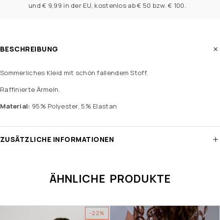
und € 9,99 in der EU, kostenlos ab € 50 bzw. € 100.
BESCHREIBUNG
Sommerliches Kleid mit schön fallendem Stoff.
Raffinierte Ärmeln.
Material:
95% Polyester, 5% Elastan
ZUSÄTZLICHE INFORMATIONEN
ÄHNLICHE PRODUKTE
-22%
-35%
AUSVERKAUFT