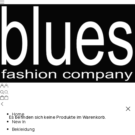
Home
Es befinden sich keine Produkte im Warenkorb.
New In
Bekleidung