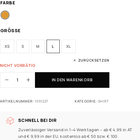
FARBE
GRÖSSE
XS
S
M
L
XL
ZURÜCKSETZEN
NICHT VORRÄTIG
IN DEN WARENKORB
ARTIKELNUMMER:
1051227
KATEGORIE:
SHIRT
SCHNELL BEI DIR
Zuverlässiger Versand in 1–4 Werktagen – ab € 4,99 in AT
und € 9,99 in der EU, kostenlos ab € 50 bzw. € 100.