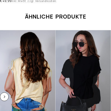
€
49,99
inkl. MwSt. zzgl. Versandkosten
ÄHNLICHE PRODUKTE