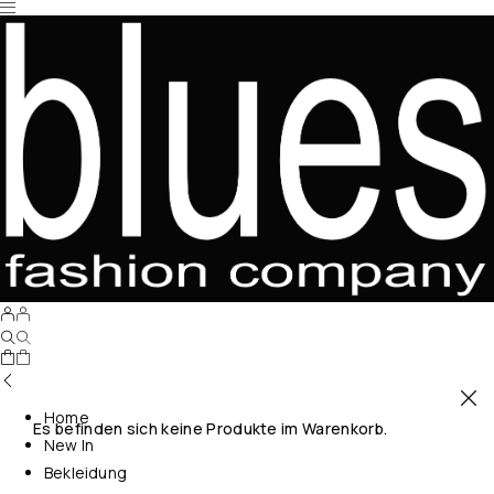
Home
Es befinden sich keine Produkte im Warenkorb.
New In
Bekleidung