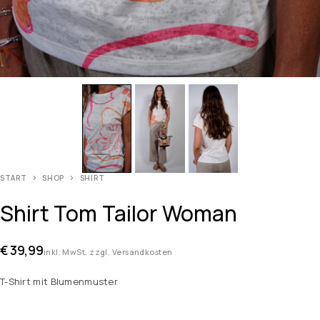
START
SHOP
SHIRT
Shirt Tom Tailor Woman
€
39,99
inkl. MwSt. zzgl. Versandkosten
T-Shirt mit Blumenmuster