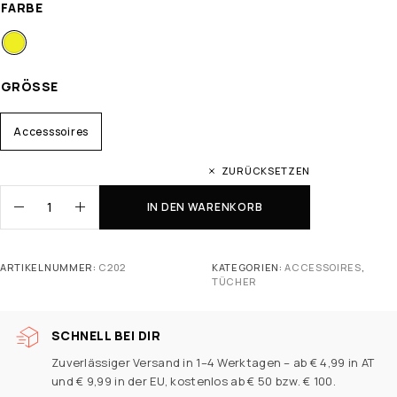
FARBE
GRÖSSE
Accesssoires
ZURÜCKSETZEN
IN DEN WARENKORB
ARTIKELNUMMER:
C202
KATEGORIEN:
ACCESSOIRES
,
TÜCHER
SCHNELL BEI DIR
Zuverlässiger Versand in 1–4 Werktagen – ab € 4,99 in AT
und € 9,99 in der EU, kostenlos ab € 50 bzw. € 100.