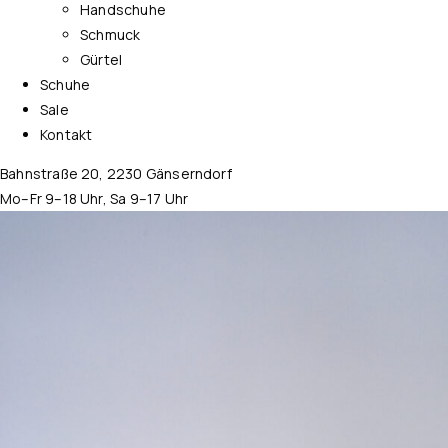
Handschuhe
Schmuck
Gürtel
Schuhe
Sale
Kontakt
Bahnstraße 20, 2230 Gänserndorf
Mo–Fr 9–18 Uhr, Sa 9–17 Uhr