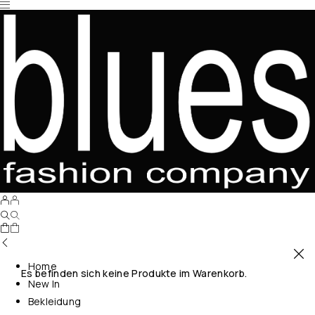
Home
Es befinden sich keine Produkte im Warenkorb.
New In
Bekleidung