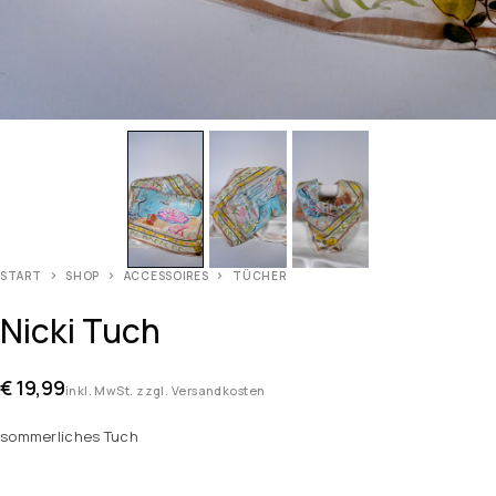
START
SHOP
ACCESSOIRES
TÜCHER
Nicki Tuch
€
19,99
inkl. MwSt. zzgl. Versandkosten
sommerliches Tuch