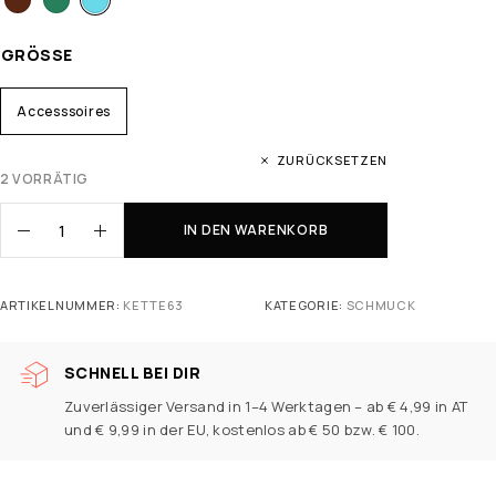
GRÖSSE
Accesssoires
ZURÜCKSETZEN
2 VORRÄTIG
IN DEN WARENKORB
ARTIKELNUMMER:
KETTE63
KATEGORIE:
SCHMUCK
SCHNELL BEI DIR
Zuverlässiger Versand in 1–4 Werktagen – ab € 4,99 in AT
und € 9,99 in der EU, kostenlos ab € 50 bzw. € 100.