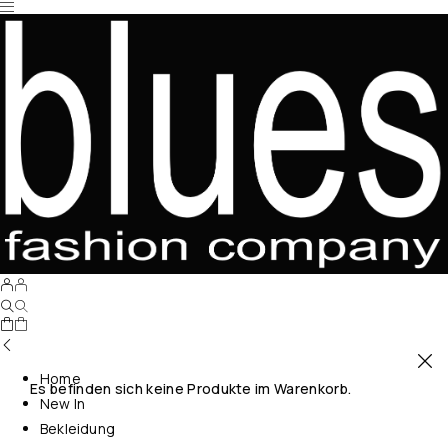
Home
Es befinden sich keine Produkte im Warenkorb.
New In
Bekleidung