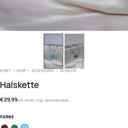
START
SHOP
ACCESSOIRES
SCHMUCK
Halskette
€
29,99
inkl. MwSt. zzgl. Versandkosten
FARBE