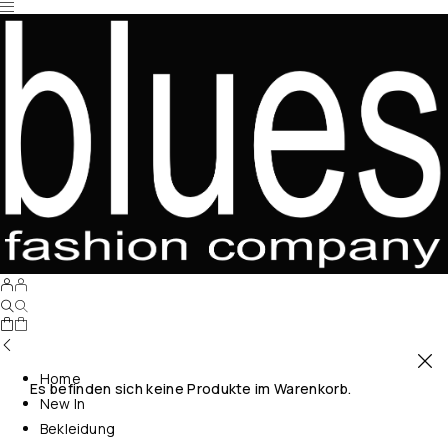
Home
Es befinden sich keine Produkte im Warenkorb.
New In
Bekleidung