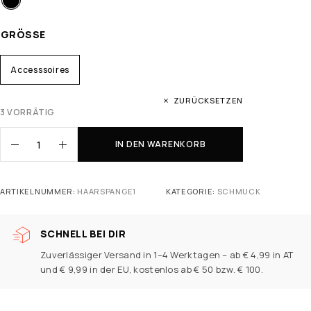
GRÖSSE
Accesssoires
ZURÜCKSETZEN
3 VORRÄTIG
IN DEN WARENKORB
ARTIKELNUMMER:
HAARSPANGE1
KATEGORIE:
SCHMUCK
SCHNELL BEI DIR
Zuverlässiger Versand in 1–4 Werktagen – ab € 4,99 in AT
und € 9,99 in der EU, kostenlos ab € 50 bzw. € 100.