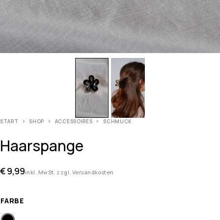
START
SHOP
ACCESSOIRES
SCHMUCK
Haarspange
€
9,99
inkl. MwSt. zzgl. Versandkosten
FARBE