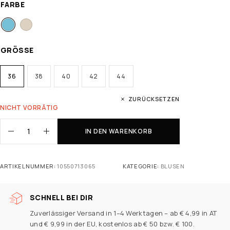
FARBE
GRÖSSE
36
38
40
42
44
ZURÜCKSETZEN
NICHT VORRÄTIG
IN DEN WARENKORB
ARTIKELNUMMER:
10550713065
KATEGORIE:
BLUSEN
SCHNELL BEI DIR
Zuverlässiger Versand in 1–4 Werktagen – ab € 4,99 in AT
und € 9,99 in der EU, kostenlos ab € 50 bzw. € 100.