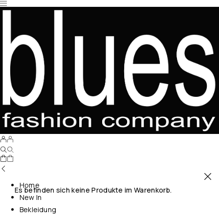
Home
Es befinden sich keine Produkte im Warenkorb.
New In
Bekleidung