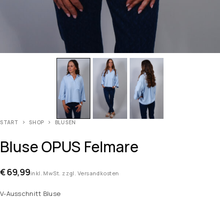
START
SHOP
BLUSEN
Bluse OPUS Felmare
€
69,99
inkl. MwSt. zzgl. Versandkosten
V-Ausschnitt Bluse