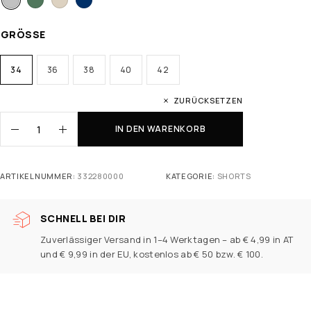
GRÖSSE
34
36
38
40
42
ZURÜCKSETZEN
IN DEN WARENKORB
ARTIKELNUMMER:
332280000
KATEGORIE:
SHORTS
SCHNELL BEI DIR
Zuverlässiger Versand in 1–4 Werktagen – ab € 4,99 in AT
und € 9,99 in der EU, kostenlos ab € 50 bzw. € 100.