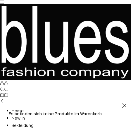
Home
Es befinden sich keine Produkte im Warenkorb.
New In
Bekleidung