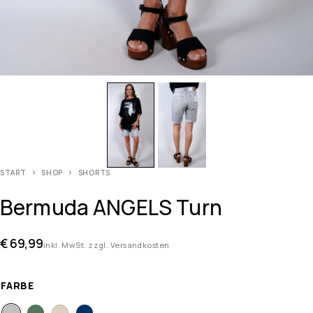
START
SHOP
SHORTS
Bermuda ANGELS Turn
€
69,99
inkl. MwSt. zzgl. Versandkosten
FARBE