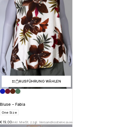
AUSFÜHRUNG WÄHLEN
Bluse – Fabia
One Size
€
19,00
inkl. MwSt. zzgl. Versandkosten
€
29,99