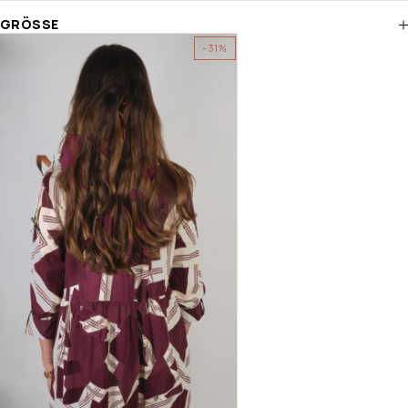
GRÖSSE
-31%