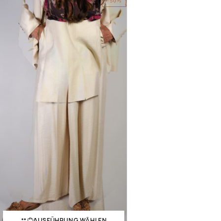
-50%
AUSFÜHRUNG WÄHLEN