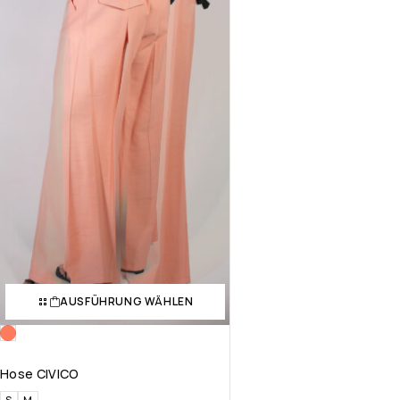
AUSFÜHRUNG WÄHLEN
Hose CIVICO
S
M