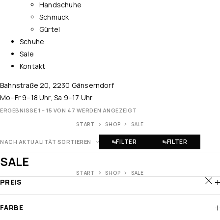
Handschuhe
Schmuck
Gürtel
Schuhe
Sale
Kontakt
Bahnstraße 20, 2230 Gänserndorf
Mo–Fr 9–18 Uhr, Sa 9–17 Uhr
ERGEBNISSE 1 – 15 VON 47 WERDEN ANGEZEIGT
START
SHOP
SALE
FILTER
FILTER
NACH AKTUALITÄT SORTIEREN
SALE
START
SHOP
SALE
PREIS
FARBE