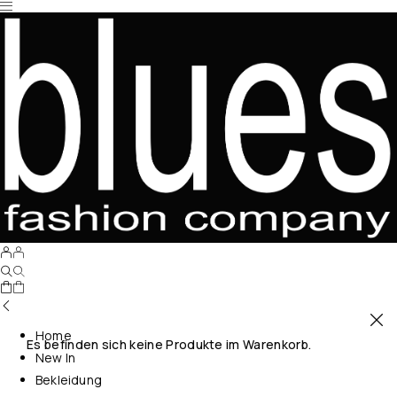
Home
Es befinden sich keine Produkte im Warenkorb.
New In
Bekleidung